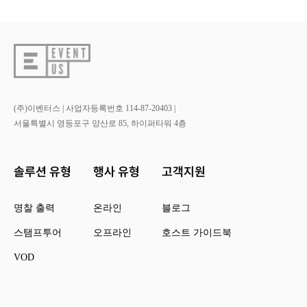
(주)이벤터스 | 사업자등록번호 114-87-20403 |
서울특별시 영등포구 양산로 85, 하이퍼타워 4층
솔루션 유형
행사 유형
고객지원
명찰 출력
온라인
블로그
스탬프투어
오프라인
호스트 가이드북
VOD