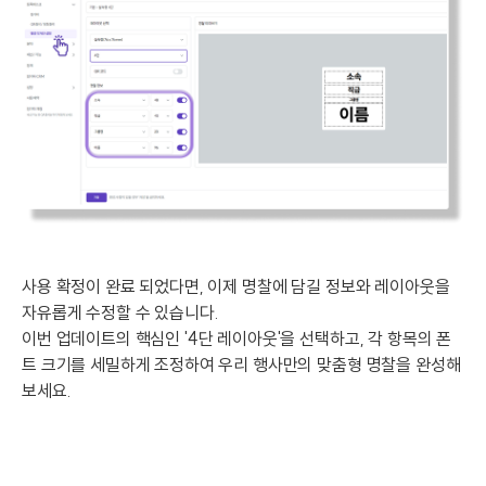
사용 확정이 완료 되었다면, 이제 명찰에 담길 정보와 레이아웃을
자유롭게 수정할 수 있습니다.
이번 업데이트의 핵심인 '4단 레이아웃'을 선택하고, 각 항목의 폰
트 크기를 세밀하게 조정하여 우리 행사만의 맞춤형 명찰을 완성해
보세요.