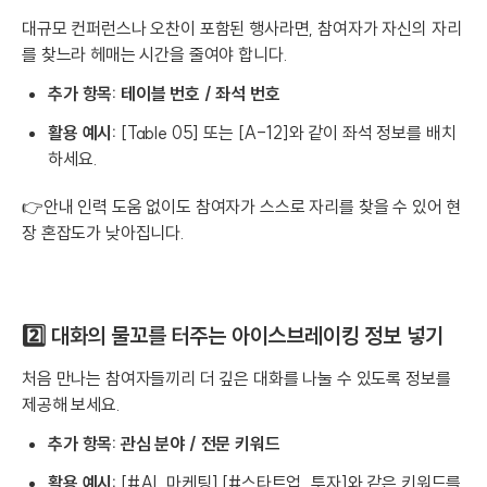
대규모 컨퍼런스나 오찬이 포함된 행사라면, 참여자가 자신의 자리
를 찾느라 헤매는 시간을 줄여야 합니다.
추가 항목:
테이블 번호 / 좌석 번호
활용 예시:
[Table 05] 또는 [A-12]와 같이 좌석 정보를 배치
하세요.
👉안내 인력 도움 없이도 참여자가 스스로 자리를 찾을 수 있어 현
장 혼잡도가 낮아집니다.
2️⃣ 대화의 물꼬를 터주는 아이스브레이킹 정보 넣기
처음 만나는 참여자들끼리 더 깊은 대화를 나눌 수 있도록 정보를
제공해 보세요.
추가 항목:
관심 분야 / 전문 키워드
활용 예시:
[#AI_마케팅] [#스타트업_투자]와 같은 키워드를