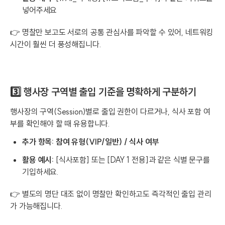
넣어주세요
👉 명찰만 보고도 서로의 공통 관심사를 파악할 수 있어, 네트워킹
시간이 훨씬 더 풍성해집니다.
3️⃣ 행사장 구역별 출입 기준을 명확하게 구분하기
행사장의 구역(Session)별로 출입 권한이 다르거나, 식사 포함 여
부를 확인해야 할 때 유용합니다.
추가 항목:
참여 유형(VIP/일반) / 식사 여부
활용 예시:
[식사포함]
또는 [DAY 1 전용]과 같은 식별 문구를
기입하세요.
👉 별도의 명단 대조 없이 명찰만 확인하고도 즉각적인 출입 관리
가 가능해집니다.