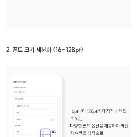
2. 폰트 크기 세분화 (16~128pt)
16pt부터 128pt까지 직접 선택할
수 있는
다양한 폰트 옵션을 제공하여 라벨
지 여백을 최적으로