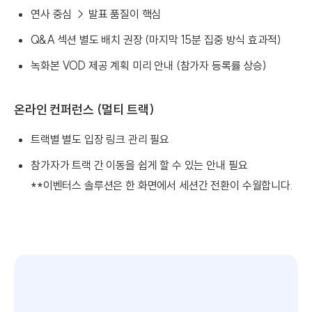
연사 중심 → 발표 품질이 핵심
Q&A 섹션 별도 배치 권장 (마지막 15분 집중 방식 효과적)
녹화본 VOD 제공 계획 미리 안내 (참가자 등록률 상승)
온라인 컨퍼런스 (멀티 트랙)
트랙별 별도 입장 링크 관리 필요
참가자가 트랙 간 이동을 쉽게 할 수 있는 안내 필요
**이벤터스 솔루션은 한 화면에서 세션간 전환이 수월합니다.