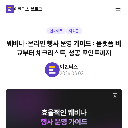
이벤터스 블로그
인사이트
아티클
웨비나·온라인 행사 운영 가이드 : 플랫폼 비
교부터 체크리스트, 성공 포인트까지
이벤터스
2026.06.02