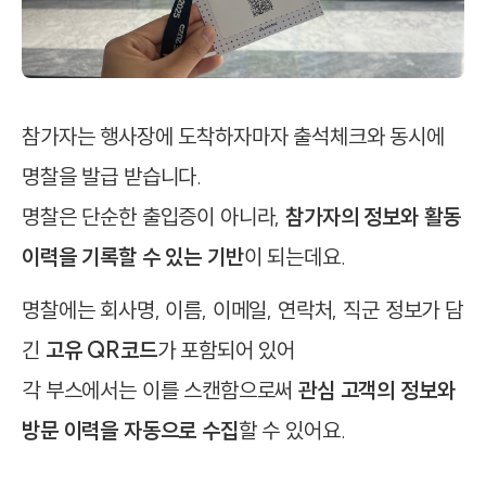
참가자는 행사장에 도착하자마자 출석체크와 동시에
명찰을 발급 받습니다.
명찰은 단순한 출입증이 아니라,
참가자의 정보와 활동
이력을 기록할 수 있는 기반
이 되는데요.
명찰에는 회사명, 이름, 이메일, 연락처, 직군 정보가 담
긴
고유 QR코드
가 포함되어 있어
각 부스에서는 이를 스캔함으로써
관심 고객의 정보와
방문 이력을 자동으로 수집
할 수 있어요.