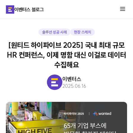
이벤터스 블로그
솔루션 성공 사례
현장 스케치
[원티드 하이파이브 2025] 국내 최대 규모
HR 컨퍼런스, 이제 명함 대신 이걸로 데이터
수집해요
이벤터스
2025.06.16