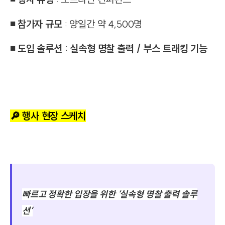
◾ 참가자 규모
: 양일간 약 4,500명
◾ 도입 솔루션 : 실속형 명찰 출력 / 부스 트래킹 기능
🔎 행사 현장 스케치
빠르고 정확한 입장을 위한
‘실속형 명찰 출력 솔루
션’