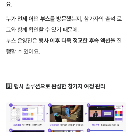
요.
누가 언제 어떤 부스를 방문했는지
, 참가자의 출석 로
그와 함께 확인할 수 있기 때문에,
부스 운영진은
행사 이후 더욱 정교한 후속 액션
을 진
행할 수 있어요.
3️⃣
행사 솔루션으로 완성한 참가자 여정 관리