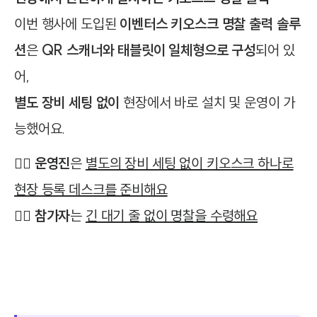
이번 행사에 도입된
이벤터스 키오스크 명찰 출력 솔루
션
은
QR 스캐너와 태블릿이 일체형으로 구성
되어 있
어,
별도 장비 세팅 없이
현장에서 바로 설치 및 운영이 가
능했어요.
🙋‍♂️
운영진
은
별도의 장비 세팅 없이 키오스크 하나로
현장 등록 데스크를 준비해요
🙋‍♀️
참가자
는
긴 대기 줄 없이 명찰을 수령해요