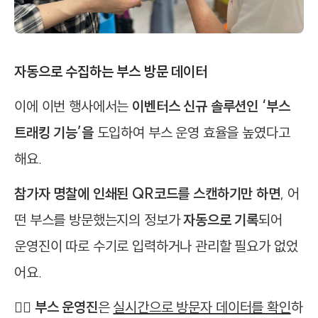
자동으로 수집하는 부스 방문 데이터
이에 이번 행사에서는
이벤터스 신규 솔루션인 ‘부스
트래킹 기능’을
도입하여 부스 운영 효율을 높였다고
해요.
참가자 명찰에 인쇄된 QR코드를 스캔하기만 하면
, 어
떤 부스를 방문했는지의 정보가
자동으로 기록
되어
운영진이 따로 수기로 입력하거나 관리할 필요가 없었
어요.
🙋‍♂️
부스 운영진
은
실시간으로 방문자 데이터를 확인
하