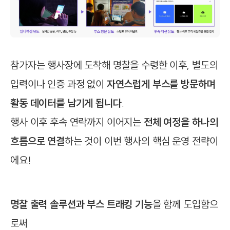
참가자는 행사장에 도착해 명찰을 수령한 이후, 별도의
입력이나 인증 과정 없이
자연스럽게 부스를 방문하며
활동 데이터를 남기게 됩니다
.
행사 이후 후속 연락까지 이어지는
전체 여정을 하나의
흐름으로 연결
하는 것이 이번 행사의 핵심 운영 전략이
에요!
명찰 출력 솔루션과 부스 트래킹 기능
을 함께 도입함으
로써